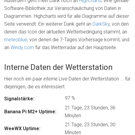
Außerdem geht mein Dank noch an
Highcharts
, eine geniale
Software-Bibliothek zur Veranschaulichung von Daten in
Diagrammen. Highcharts wird für alle Diagramme auf dieser
Seite verwendt. Ein weiterer Dank geht an
DarkSky
, von den
denen das Icon der aktuellen Wetterbedingung stammt, an
meteoblue
, von denen die 7-Tages Vorhersage kommt, und
an
Windy.com
für das Wetterradar auf der Hauptseite.
Interne Daten der Wetterstation
Hier noch ein paar interne Live-Daten der Wetterstation ... für
diejenigen, die es interessiert.
97 %
Signalstärke:
21 Tage, 23 Stunden, 36
Banana Pi M2+ Uptime:
Minuten
21 Tage, 23 Stunden, 30
WeeWX Uptime:
Minuten