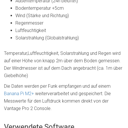
Außentemperatur (24h belüftet)
Bodentemperatur +5cm
Wind (Stärke und Richtung)
Regenmesser
Luftfeuchtigkeit
Solarstrahlung (Globalstrahlung)
Temperatur,Luftfeuchtigkeit, Solarstrahlung und Regen wird
auf einer Höhe von knapp 2m über dem Boden gemessen.
Der Windmesser ist auf dem Dach angebracht (ca. 1m über
Giebelhöhe)
Die Daten werden per Funk empfangen und auf einem
Banana Pi M2+
weiterverarbeitet und gespeichert. Die
Messwerte für den Luftdruck kommen direkt von der
Vantage Pro 2 Console.
Verwendete Software