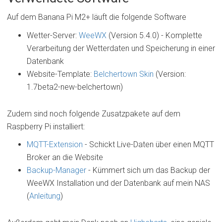
Auf dem Banana Pi M2+ läuft die folgende Software
Wetter-Server:
WeeWX
(Version 5.4.0) - Komplette
Verarbeitung der Wetterdaten und Speicherung in einer
Datenbank
Website-Template:
Belchertown Skin
(Version:
1.7beta2-new-belchertown)
Zudem sind noch folgende Zusatzpakete auf dem
Raspberry Pi installiert:
MQTT-Extension
- Schickt Live-Daten über einen MQTT
Broker an die Website
Backup-Manager
- Kümmert sich um das Backup der
WeeWX Installation und der Datenbank auf mein NAS
(
Anleitung
)